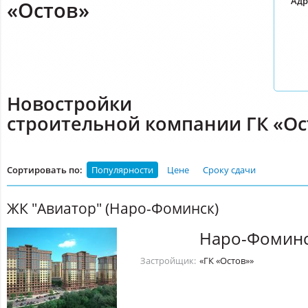
Адр
«Остов»
Новостройки
строительной компании ГК «Ос
Сортировать по:
Популярности
Цене
Сроку сдачи
ЖК "Авиатор" (Наро-Фоминск)
Наро-Фоминс
Застройщик:
«ГК «Остов»»