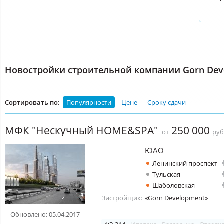
Новостройки строительной компании Gorn Dev
Сортировать по:
Популярности
Цене
Сроку сдачи
МФК "Нескучный HOME&SPA"
250 000
от
руб
ЮАО
Ленинский проспект
Тульская
Шаболовская
Застройщик:
«Gorn Development»
Обновлено: 05.04.2017