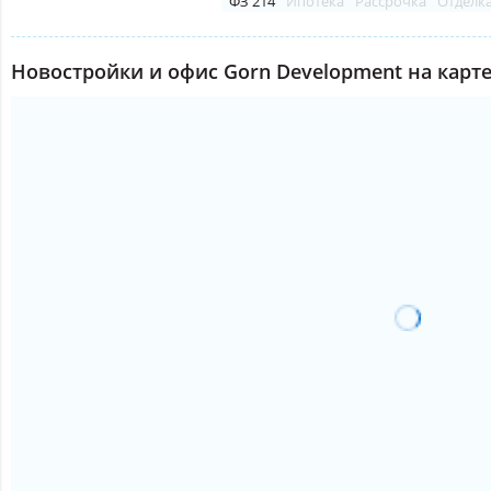
ФЗ 214
Ипотека
Рассрочка
Отделк
Новостройки и офис Gorn Development на карт