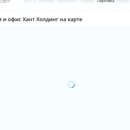
ФЗ 214
Ипотека
Рассрочка
Отделка
Парковка
Акции 
2.2017
 и офис Хант Холдинг на карте