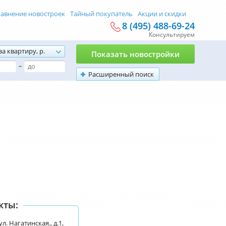
авнение новостроек
Тайный покупатель
Акции и скидки
8 (495) 488-69-24
Консультируем
за квартиру, р.
Показать новостройки
–
Расширенный поиск
кты:
л. Нагатинская., д.1,