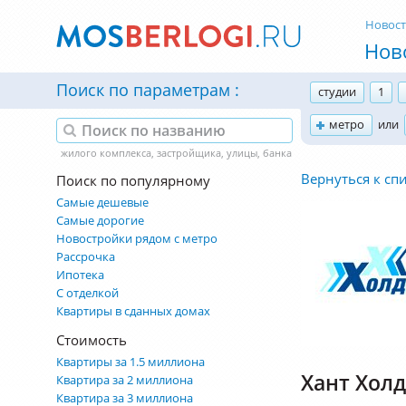
Новос
Нов
Поиск по параметрам
студии
1
метро
или
Вернуться к сп
Поиск по популярному
Самые дешевые
Самые дорогие
Новостройки рядом с метро
Рассрочка
Ипотека
С отделкой
Квартиры в сданных домах
Стоимость
Квартиры за 1.5 миллиона
Хант Хол
Квартира за 2 миллиона
Квартира за 3 миллиона