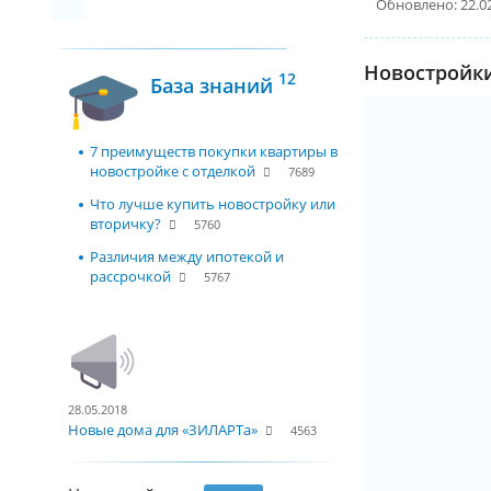
Обновлено: 22.0
Новостройки
12
База знаний
7 преимуществ покупки квартиры в
новостройке с отделкой
7689
Что лучше купить новостройку или
вторичку?
5760
Различия между ипотекой и
рассрочкой
5767
28.05.2018
Новые дома для «ЗИЛАРТа»
4563