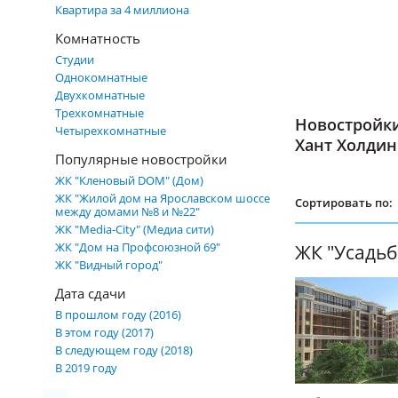
Квартира за 4 миллиона
Комнатность
Студии
Однокомнатные
Двухкомнатные
Трехкомнатные
Новостройк
Четырехкомнатные
Хант Холдин
Популярные новостройки
ЖК "Кленовый DOM" (Дом)
ЖК "Жилой дом на Ярославском шоссе
Сортировать по:
между домами №8 и №22"
ЖК "Media-City" (Медиа сити)
ЖК "Дом на Профсоюзной 69"
ЖК "Видный город"
Дата сдачи
В прошлом году (2016)
В этом году (2017)
В следующем году (2018)
В 2019 году