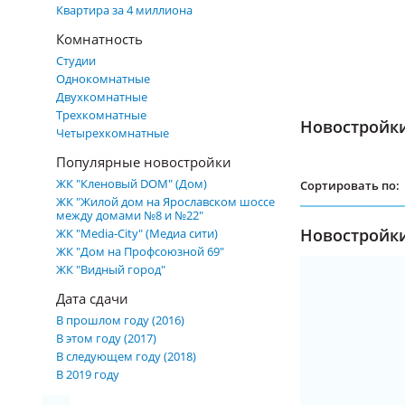
Квартира за 4 миллиона
Комнатность
Студии
Однокомнатные
Двухкомнатные
Трехкомнатные
Новостройки
Четырехкомнатные
Популярные новостройки
ЖК "Кленовый DOM" (Дом)
Сортировать по:
ЖК "Жилой дом на Ярославском шоссе
между домами №8 и №22"
Новостройки
ЖК "Media-City" (Медиа сити)
ЖК "Дом на Профсоюзной 69"
ЖК "Видный город"
Дата сдачи
В прошлом году (2016)
В этом году (2017)
В следующем году (2018)
В 2019 году