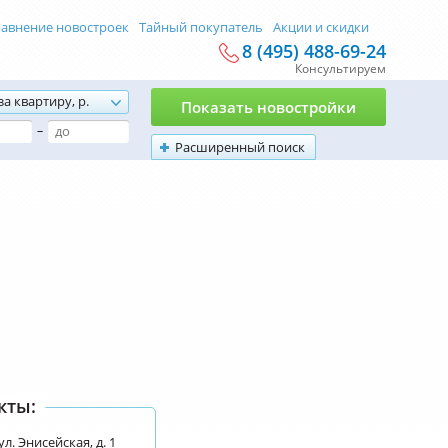
авнение новостроек
Тайный покупатель
Акции и скидки
8 (495) 488-69-24
Консультируем
за квартиру, р.
Показать новостройки
–
Расширенный поиск
кты:
л. Энисейская, д. 1