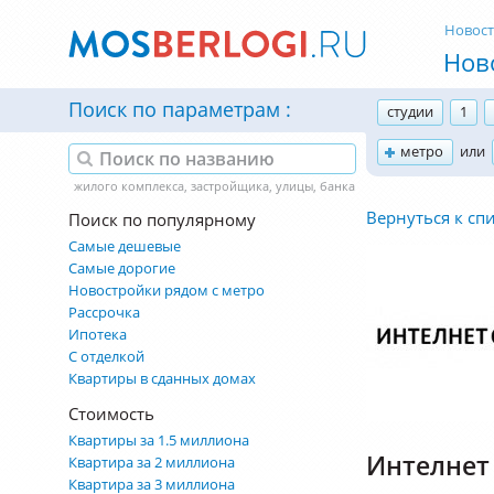
Новос
Нов
Поиск по параметрам
студии
1
метро
или
Вернуться к сп
Поиск по популярному
Самые дешевые
Самые дорогие
Новостройки рядом с метро
Рассрочка
Ипотека
С отделкой
Квартиры в сданных домах
Стоимость
Квартиры за 1.5 миллиона
Интелнет
Квартира за 2 миллиона
Квартира за 3 миллиона