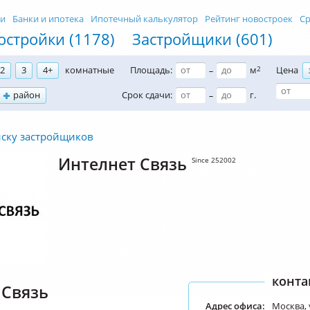
ти
Банки и ипотека
Ипотечный калькулятор
Рейтинг новостроек
Ср
остройки (1178)
Застройщики (601)
2
3
4+
комнатные
Площадь:
м
2
Цена
–
район
Срок сдачи:
г.
–
иску застройщиков
Интелнет Связь
Since 252002
конта
 Связь
Адрес офиса:
Москва, у