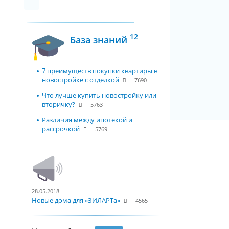
12
База знаний
7 преимуществ покупки квартиры в
новостройке с отделкой
7690
Что лучше купить новостройку или
вторичку?
5763
Различия между ипотекой и
рассрочкой
5769
28.05.2018
Новые дома для «ЗИЛАРТа»
4565