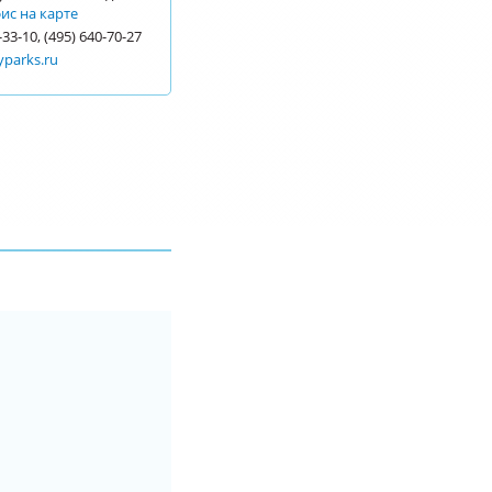
ис на карте
-33-10, (495) 640-70-27
yparks.ru