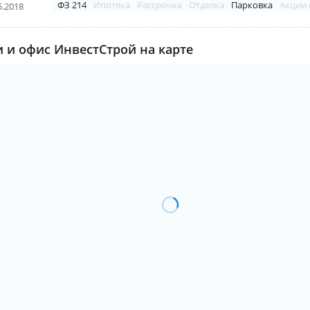
ФЗ 214
Ипотека
Рассрочка
Отделка
Парковка
Акции 
5.2018
 и офис ИнвестСтрой на карте