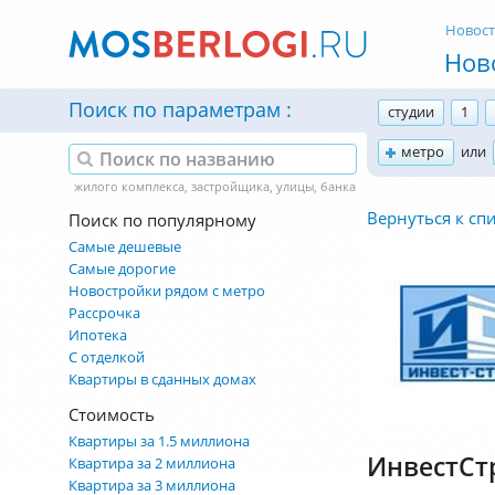
Новос
Нов
Поиск по параметрам
студии
1
метро
или
Вернуться к сп
Поиск по популярному
Самые дешевые
Самые дорогие
Новостройки рядом с метро
Рассрочка
Ипотека
С отделкой
Квартиры в сданных домах
Стоимость
Квартиры за 1.5 миллиона
ИнвестСт
Квартира за 2 миллиона
Квартира за 3 миллиона