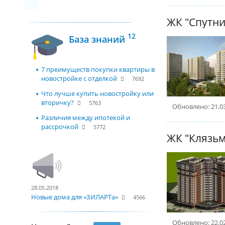
ЖК "Спутни
12
База знаний
7 преимуществ покупки квартиры в
новостройке с отделкой
7692
Что лучше купить новостройку или
вторичку?
5763
Обновлено: 21.0
Различия между ипотекой и
рассрочкой
5772
ЖК "Клязьм
28.05.2018
Новые дома для «ЗИЛАРТа»
4566
Обновлено: 22.0