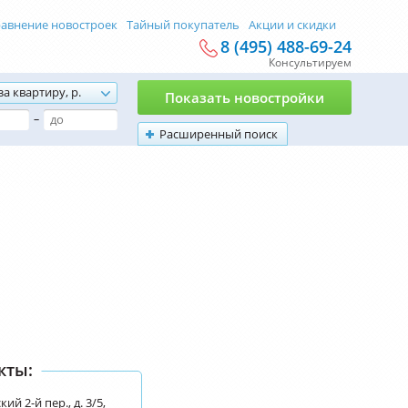
авнение новостроек
Тайный покупатель
Акции и скидки
8 (495) 488-69-24
Консультируем
за квартиру, р.
Показать новостройки
–
Расширенный поиск
кты:
й 2-й пер., д. 3/5,