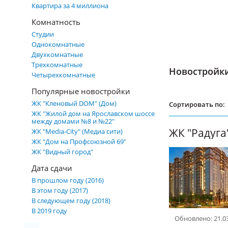
Квартира за 4 миллиона
Комнатность
Студии
Однокомнатные
Двухкомнатные
Трехкомнатные
Новостройк
Четырехкомнатные
Популярные новостройки
ЖК "Кленовый DOM" (Дом)
Сортировать по:
ЖК "Жилой дом на Ярославском шоссе
между домами №8 и №22"
ЖК "Радуга
ЖК "Media-City" (Медиа сити)
ЖК "Дом на Профсоюзной 69"
ЖК "Видный город"
Дата сдачи
В прошлом году (2016)
В этом году (2017)
В следующем году (2018)
В 2019 году
Обновлено: 21.0