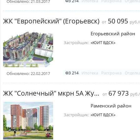
ФЗ 214
Ипотека
Рассрочка
Отделк
Обновлено: 21.03.2017
ЖК "Европейский" (Егорьевск)
50 095
от
руб.
Егорьевский район
Застройщик:
«ЮИТ ВДСК»
ФЗ 214
Ипотека
Рассрочка
Отделк
Обновлено: 22.02.2017
ЖК "Солнечный" мкрн 5А Жуковский
67 973
от
руб.
Раменский район
Застройщик:
«ЮИТ ВДСК»