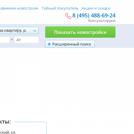
авнение новостроек
Тайный покупатель
Акции и скидки
8 (495) 488-69-24
Консультируем
за квартиру, р.
Показать новостройки
–
Расширенный поиск
кты:
кий, ул.