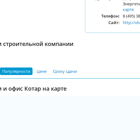
Энергети
карте
Телефон:
8 (495) 3
Сайт:
http://v
и строительной компании
Популярности
Цене
Сроку сдачи
 и офис Котар на карте