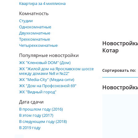
Квартира за 4 миллиона
Комнатность
Студии
Однокомнатные
Двухкомнатные
Трехкомнатные
Новостройк
Четырехкомнатные
Котар
Популярные новостройки
ЖК "Кленовый DOM" (Дом)
ЖК "Жилой дом на Ярославском шоссе
Сортировать по:
между домами №8 и №22"
ЖК "Media-City" (Медиа сити)
ЖК "Дом на Профсоюзной 69"
Новостройки
ЖК "Видный город"
Дата сдачи
В прошлом году (2016)
В этом году (2017)
В следующем году (2018)
В 2019 году