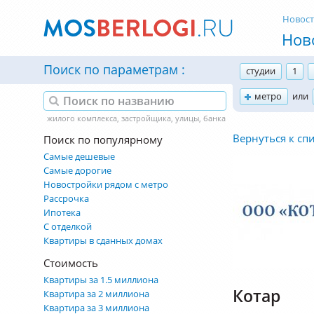
Новос
Нов
Поиск по параметрам
студии
1
метро
или
Вернуться к сп
Поиск по популярному
Самые дешевые
Самые дорогие
Новостройки рядом с метро
Рассрочка
Ипотека
С отделкой
Квартиры в сданных домах
Стоимость
Квартиры за 1.5 миллиона
Котар
Квартира за 2 миллиона
Квартира за 3 миллиона