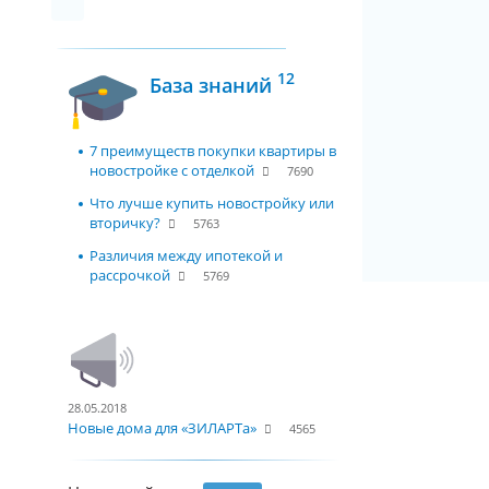
12
База знаний
7 преимуществ покупки квартиры в
новостройке с отделкой
7690
Что лучше купить новостройку или
вторичку?
5763
Различия между ипотекой и
рассрочкой
5769
28.05.2018
Новые дома для «ЗИЛАРТа»
4565