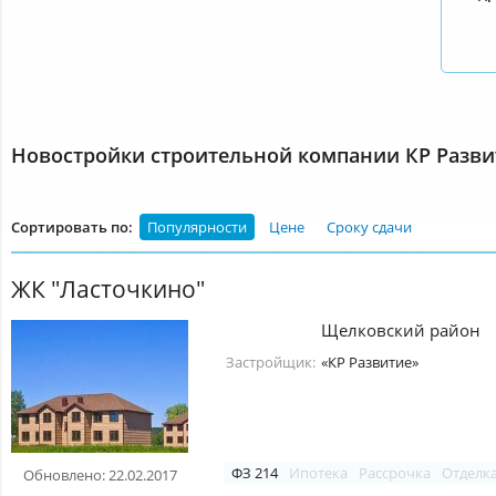
Новостройки строительной компании КР Разви
Сортировать по:
Популярности
Цене
Сроку сдачи
ЖК "Ласточкино"
Щелковский район
Застройщик:
«КР Развитие»
ФЗ 214
Ипотека
Рассрочка
Отделк
Обновлено: 22.02.2017