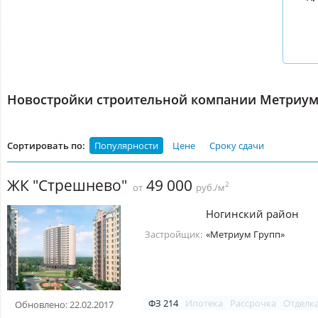
Новостройки строительной компании Метриум
Сортировать по:
Популярности
Цене
Сроку сдачи
ЖК "Стрешнево"
49 000
2
от
руб./м
Ногинский район
Застройщик:
«Метриум Групп»
ФЗ 214
Ипотека
Рассрочка
Отделк
Обновлено: 22.02.2017