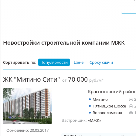
Новостройки строительной компании МЖК
Сортировать по:
Популярности
Цене
Сроку сдачи
ЖК "Митино Сити"
70 000
2
от
руб./м
Красногорский райо
Митино
Пятницкое шоссе
Волоколамская
Застройщик:
«МЖК»
Обновлено: 20.03.2017