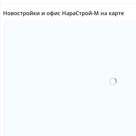
Новостройки и офис НараСтрой-М на карте