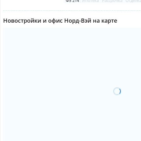
ФЗ 214
Ипотека
Рассрочка
Отделк
Новостройки и офис Норд-Вэй на карте