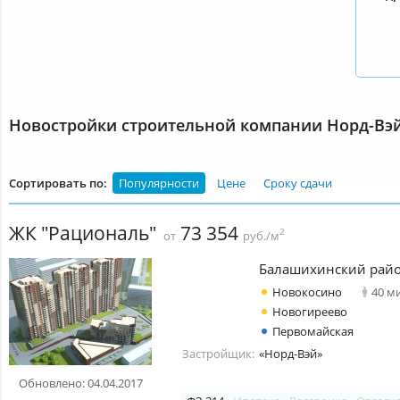
Новостройки строительной компании Норд-Вэ
Сортировать по:
Популярности
Цене
Сроку сдачи
ЖК "Рациональ"
73 354
2
от
руб./м
Балашихинский рай
Новокосино
40 м
Новогиреево
Первомайская
Застройщик:
«Норд-Вэй»
Обновлено: 04.04.2017