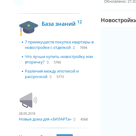
Обновлено: 21.0
Новостройки
12
База знаний
7 преимуществ покупки квартиры в
новостройке с отделкой
7694
Что лучше купить новостройку или
вторичку?
5766
Различия между ипотекой и
рассрочкой
5773
28.05.2018
Новые дома для «ЗИЛАРТа»
4568