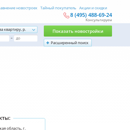
авнение новостроек
Тайный покупатель
Акции и скидки
8 (495) 488-69-24
Консультируем
за квартиру, р.
Показать новостройки
–
Расширенный поиск
кты:
ая область, г.