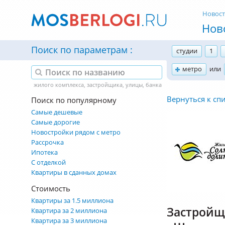
Новос
Нов
Поиск по параметрам
студии
1
метро
или
Вернуться к сп
Поиск по популярному
Самые дешевые
Самые дорогие
Новостройки рядом с метро
Рассрочка
Ипотека
С отделкой
Квартиры в сданных домах
Стоимость
Квартиры за 1.5 миллиона
Застройщ
Квартира за 2 миллиона
Квартира за 3 миллиона