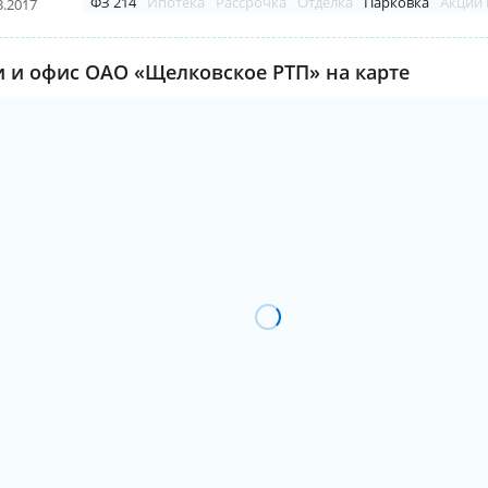
ФЗ 214
Ипотека
Рассрочка
Отделка
Парковка
Акции 
3.2017
 и офис ОАО «Щелковское РТП» на карте