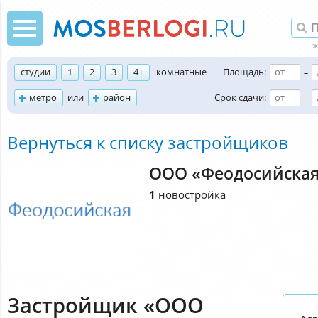
студии
1
2
3
4+
комнатные
Площадь:
–
метро
или
район
Срок сдачи:
–
Вернуться к списку застройщиков
ООО «Феодосийска
1
новостройка
Застройщик «ООО