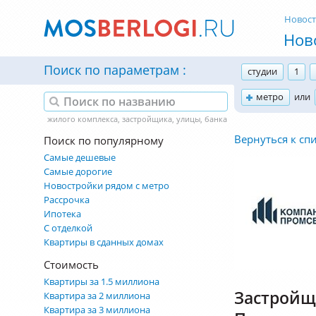
Новос
Нов
Поиск по параметрам
студии
1
метро
или
Вернуться к сп
Поиск по популярному
Самые дешевые
Самые дорогие
Новостройки рядом с метро
Рассрочка
Ипотека
С отделкой
Квартиры в сданных домах
Стоимость
Квартиры за 1.5 миллиона
Застройщ
Квартира за 2 миллиона
Квартира за 3 миллиона