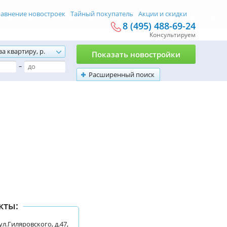
авнение новостроек
Тайный покупатель
Акции и скидки
8 (495) 488-69-24
Консультируем
за квартиру, р.
Показать новостройки
–
Расширенный поиск
кты:
ул.Гиляровского, д.47,