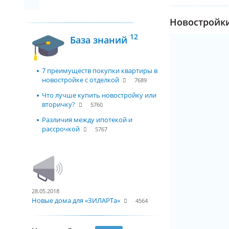
Новостройки
12
База знаний
7 преимуществ покупки квартиры в
новостройке с отделкой
7689
Что лучше купить новостройку или
вторичку?
5760
Различия между ипотекой и
рассрочкой
5767
28.05.2018
Новые дома для «ЗИЛАРТа»
4564