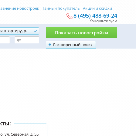
авнение новостроек
Тайный покупатель
Акции и скидки
8 (495) 488-69-24
Консультируем
за квартиру, р.
Показать новостройки
–
Расширенный поиск
кты:
, ул. Северная, д. 55,