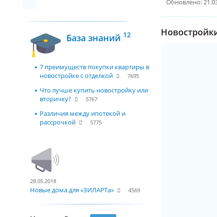
Обновлено: 21.0
Новостройки
12
База знаний
7 преимуществ покупки квартиры в
новостройке с отделкой
7695
Что лучше купить новостройку или
вторичку?
5767
Различия между ипотекой и
рассрочкой
5775
28.05.2018
Новые дома для «ЗИЛАРТа»
4569