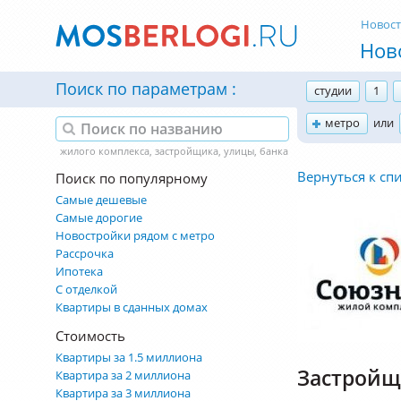
Новос
Нов
Поиск по параметрам
студии
1
метро
или
Вернуться к сп
Поиск по популярному
Самые дешевые
Самые дорогие
Новостройки рядом с метро
Рассрочка
Ипотека
С отделкой
Квартиры в сданных домах
Стоимость
Квартиры за 1.5 миллиона
Застройщ
Квартира за 2 миллиона
Квартира за 3 миллиона