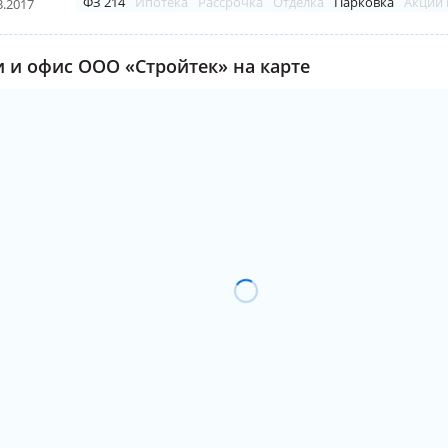
ФЗ 214
Ипотека
Рассрочка
Отделка
Парковка
Акции 
3.2017
 и офис ООО «Стройтек» на карте