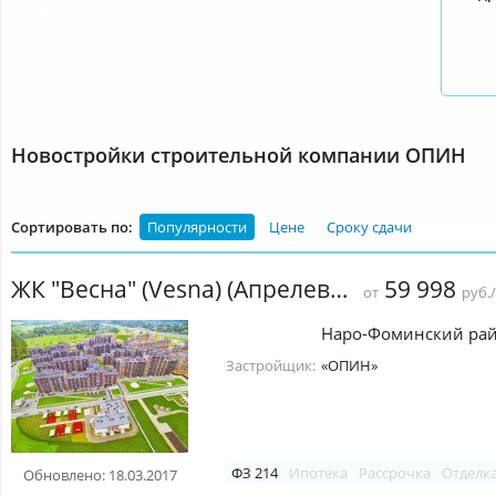
Новостройки строительной компании ОПИН
Сортировать по:
Популярности
Цене
Сроку сдачи
ЖК "Весна" (Vesna) (Апрелевка)
59 998
от
руб.
Наро-Фоминский ра
Застройщик:
«ОПИН»
ФЗ 214
Ипотека
Рассрочка
Отделк
Обновлено: 18.03.2017