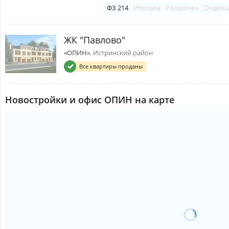
ФЗ 214
Ипотека
Рассрочка
Отделк
ЖК "Павлово"
«ОПИН»
, Истринский район
Все квартиры проданы
Новостройки и офис ОПИН на карте