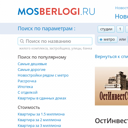
Новос
Нов
Поиск по параметрам
студии
1
метро
или
Вернуться к сп
Поиск по популярному
Самые дешевые
Самые дорогие
Новостройки рядом с метро
Рассрочка
Ипотека
С отделкой
Квартиры в сданных домах
Стоимость
Квартиры за 1.5 миллиона
ОстИнвес
Квартира за 2 миллиона
Квартира за 3 миллиона