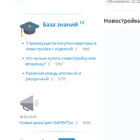
Обновлено: 22.0
Новостройки
12
База знаний
7 преимуществ покупки квартиры в
новостройке с отделкой
7695
Что лучше купить новостройку или
вторичку?
5767
Различия между ипотекой и
рассрочкой
5775
28.05.2018
Новые дома для «ЗИЛАРТа»
4570