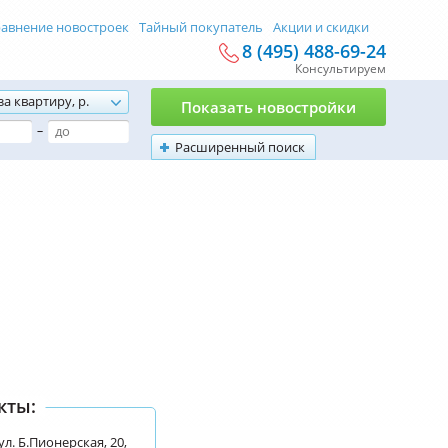
авнение новостроек
Тайный покупатель
Акции и скидки
8 (495) 488-69-24
Консультируем
за квартиру, р.
Показать новостройки
–
Расширенный поиск
кты:
ул. Б.Пионерская, 20,