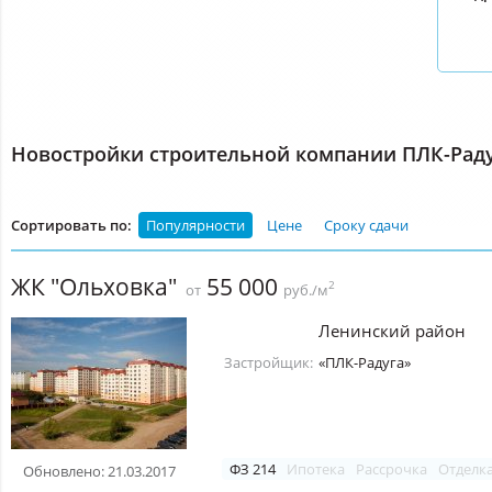
Новостройки строительной компании ПЛК-Рад
Сортировать по:
Популярности
Цене
Сроку сдачи
ЖК "Ольховка"
55 000
2
от
руб./м
Ленинский район
Застройщик:
«ПЛК-Радуга»
ФЗ 214
Ипотека
Рассрочка
Отделк
Обновлено: 21.03.2017