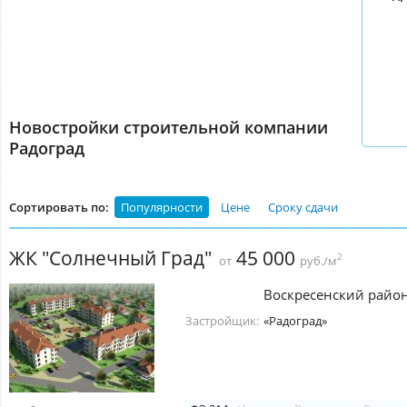
Новостройки строительной компании
Радоград
Сортировать по:
Популярности
Цене
Сроку сдачи
ЖК "Солнечный Град"
45 000
2
от
руб./м
Воскресенский райо
Застройщик:
«Радоград»