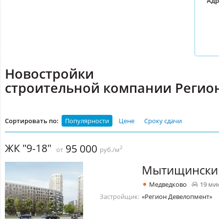
Адр
Новостройки
строительной компании Регио
Сортировать по:
Популярности
Цене
Сроку сдачи
ЖК "9-18"
95 000
2
от
руб./м
Мытищински
Медведково
19 ми
Застройщик:
«Регион Девелопмент»