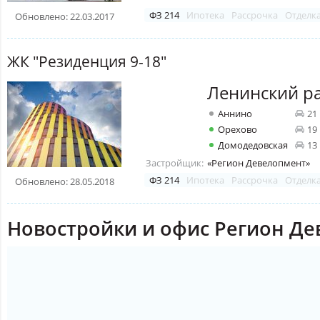
ФЗ 214
Ипотека
Рассрочка
Отделк
Обновлено: 22.03.2017
ЖК "Резиденция 9-18"
Ленинский р
Аннино
21
Орехово
19
Домодедовская
13
Застройщик:
«Регион Девелопмент»
ФЗ 214
Ипотека
Рассрочка
Отделк
Обновлено: 28.05.2018
Новостройки и офис Регион Де