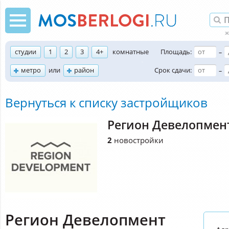
студии
1
2
3
4+
комнатные
Площадь:
–
метро
или
район
Срок сдачи:
–
Вернуться к списку застройщиков
Регион Девелопмен
2
новостройки
Регион Девелопмент