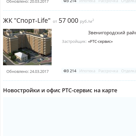
ФЗ 214
Ипотека
Рассрочка
Отделк
Обновлено: 20.03.2017
ЖК "Спорт-Life"
57 000
2
от
руб./м
Звенигородский рай
Застройщик:
«РТС-сервис»
ФЗ 214
Ипотека
Рассрочка
Отделк
Обновлено: 24.03.2017
Новостройки и офис РТС-сервис на карте