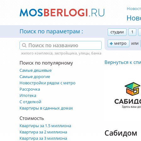
Новос
Нов
Поиск по параметрам
студии
1
метро
или
Вернуться к сп
Поиск по популярному
Самые дешевые
Самые дорогие
Новостройки рядом с метро
Рассрочка
Ипотека
С отделкой
Квартиры в сданных домах
Стоимость
Квартиры за 1.5 миллиона
Сабидом
Квартира за 2 миллиона
Квартира за 3 миллиона