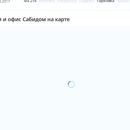
ФЗ 214
Ипотека
Рассрочка
Отделка
Парковка
Акции 
4.2017
 и офис Сабидом на карте