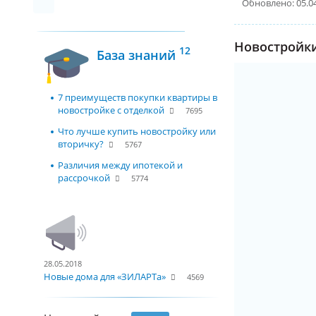
Обновлено: 05.0
Новостройки
12
База знаний
7 преимуществ покупки квартиры в
новостройке с отделкой
7695
Что лучше купить новостройку или
вторичку?
5767
Различия между ипотекой и
рассрочкой
5774
28.05.2018
Новые дома для «ЗИЛАРТа»
4569