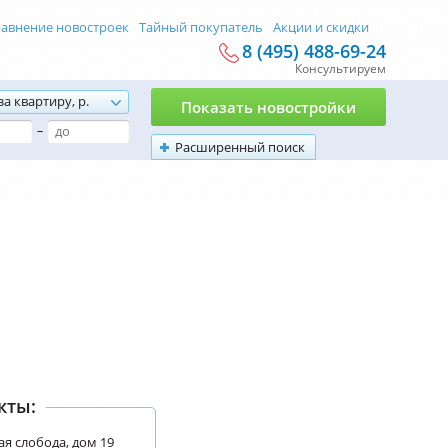
авнение новостроек
Тайный покупатель
Акции и скидки
8 (495) 488-69-24
Консультируем
за квартиру, р.
Показать новостройки
–
Расширенный поиск
кты:
я слобода, дом 19