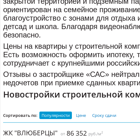
закрытой территорией и подземным па
ориентирован на семейное проживание
благоустройство с зонами для отдыха 
детсад и школа. Благодаря видеонабл
безопасно.
Цены на квартиры у строительной ком
Есть возможность оформить ипотеку, т
сотрудничает с крупнейшими российск
Отзывы о застройщике «САС» нейтрал
недочетов при приемке сданных кварти
Новостройки строительной ко
Сортировать по:
Популярности
Цене
Сроку сдачи
ЖК "ВЛЮБЕРЦЫ"
86 352
2
от
руб./м