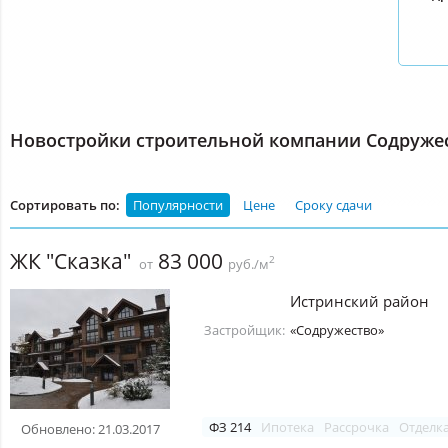
Новостройки строительной компании Содруже
Сортировать по:
Популярности
Цене
Сроку сдачи
ЖК "Сказка"
83 000
2
от
руб./м
Истринский район
Застройщик:
«Содружество»
ФЗ 214
Ипотека
Рассрочка
Отделк
Обновлено: 21.03.2017