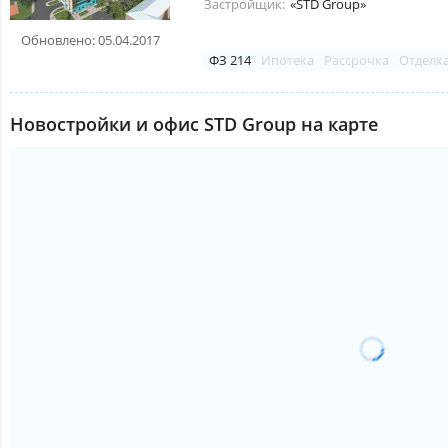
Застройщик:
«STD Group»
Обновлено: 05.04.2017
ФЗ 214
Ипотека
Рассрочка
Отделк
Новостройки и офис STD Group на карте