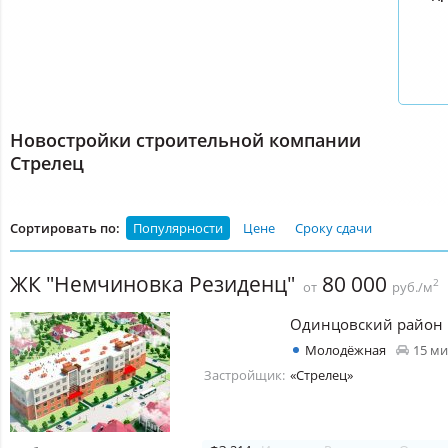
Новостройки строительной компании
Стрелец
Сортировать по:
Популярности
Цене
Сроку сдачи
ЖК "Немчиновка Резиденц"
80 000
2
от
руб./м
Одинцовский район
Молодёжная
15 м
Застройщик:
«Стрелец»