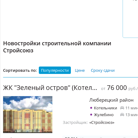
Новостройки строительной компании
Стройсоюз
Сортировать по:
Популярности
Цене
Сроку сдачи
ЖК "Зеленый остров" (Котельники)
76 000
от
руб.
Люберецкий район
Котельники
11 ми
Жулебино
13 ми
Застройщик:
«Стройсоюз»