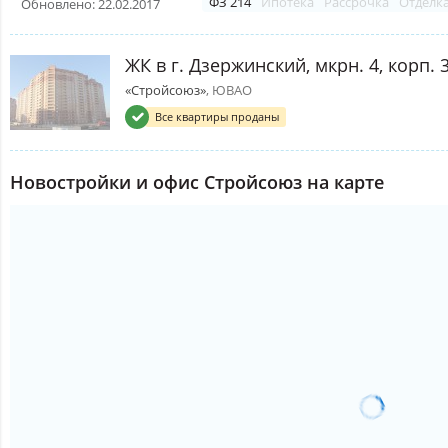
ФЗ 214
Ипотека
Рассрочка
Отделк
Обновлено: 22.02.2017
ЖК в г. Дзержинский, мкрн. 4, корп. 
«Стройсоюз»
, ЮВАО
Все квартиры проданы
Новостройки и офис Стройсоюз на карте