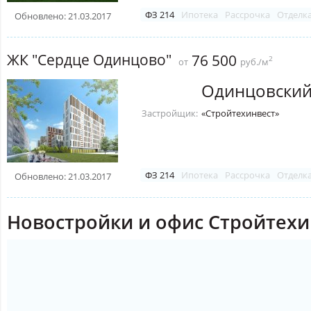
ФЗ 214
Ипотека
Рассрочка
Отделк
Обновлено: 21.03.2017
ЖК "Сердце Одинцово"
76 500
2
от
руб./м
Одинцовский
Застройщик:
«Стройтехинвест»
ФЗ 214
Ипотека
Рассрочка
Отделк
Обновлено: 21.03.2017
Новостройки и офис Стройтехи