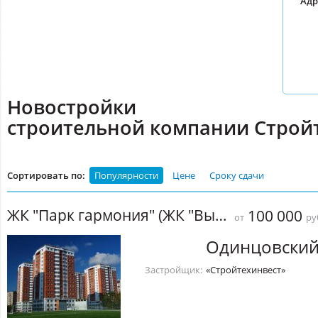
Адр
Новостройки
строительной компании Строй
Сортировать по:
Популярности
Цене
Сроку сдачи
ЖК "Парк гармония" (ЖК "Высокая нота")
100 000
от
ру
Одинцовский
Застройщик:
«Стройтехинвест»