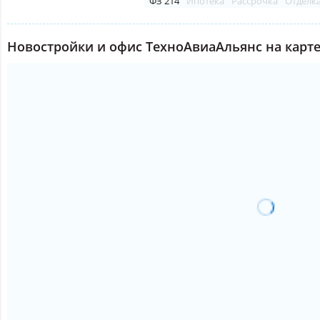
ФЗ 214
Ипотека
Рассрочка
Отделк
Новостройки и офис ТехноАвиаАльянс на карт