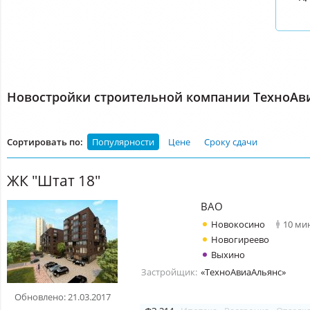
Новостройки строительной компании ТехноАв
Сортировать по:
Популярности
Цене
Сроку сдачи
ЖК "Штат 18"
ВАО
Новокосино
10 ми
Новогиреево
Выхино
Застройщик:
«ТехноАвиаАльянс»
Обновлено: 21.03.2017