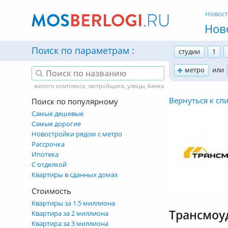
Новос
Нов
Поиск по параметрам
студии
1
метро
или
Вернуться к сп
Поиск по популярному
Самые дешевые
Самые дорогие
Новостройки рядом с метро
Рассрочка
Ипотека
С отделкой
Квартиры в сданных домах
Стоимость
Квартиры за 1.5 миллиона
Трансмоу
Квартира за 2 миллиона
Квартира за 3 миллиона