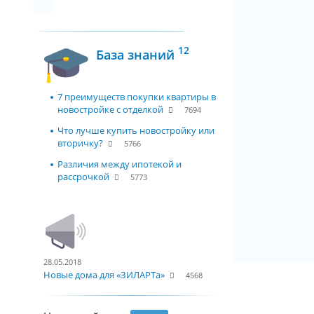
12
База знаний
7 преимуществ покупки квартиры в
новостройке с отделкой
7694
Что лучше купить новостройку или
вторичку?
5766
Различия между ипотекой и
рассрочкой
5773
28.05.2018
Новые дома для «ЗИЛАРТа»
4568