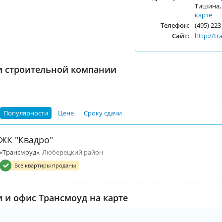
Тишина, д
карте
Телефон:
(495) 223
Сайт:
http://t
и строительной компании
Популярности
Цене
Сроку сдачи
ЖК "Квадро"
«Трансмоуд»
, Люберецкий район
Все квартиры проданы
 и офис Трансмоуд на карте