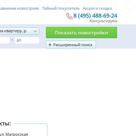
авнение новостроек
Тайный покупатель
Акции и скидки
8 (495) 488-69-24
Консультируем
за квартиру, р.
Показать новостройки
–
Расширенный поиск
кты:
ул. Матросская