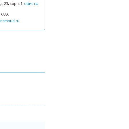
. 23, корп. 1,
офис на
-5885
ransmoud.ru