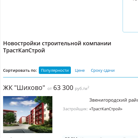
Новостройки строительной компании
ТрастКапСтрой
Сортировать по:
Популярности
Цене
Сроку сдачи
ЖК "Шихово"
63 300
2
от
руб./м
Звенигородский рай
Застройщик:
«ТрастКапСтрой»