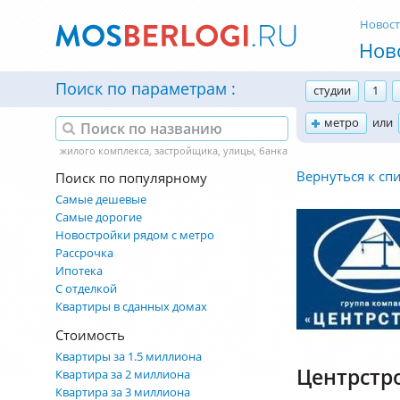
Новос
Нов
Поиск по параметрам
студии
1
метро
или
Вернуться к сп
Поиск по популярному
Самые дешевые
Самые дорогие
Новостройки рядом с метро
Рассрочка
Ипотека
С отделкой
Квартиры в сданных домах
Стоимость
Квартиры за 1.5 миллиона
Центрстр
Квартира за 2 миллиона
Квартира за 3 миллиона