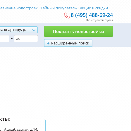
авнение новостроек
Тайный покупатель
Акции и скидки
8 (495) 488-69-24
Консультируем
за квартиру, р.
Показать новостройки
–
Расширенный поиск
кты:
ул. Ашхабадская, д.14,