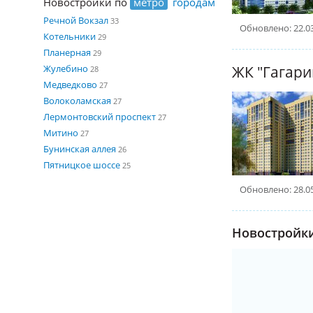
Новостройки по
метро
городам
Речной Вокзал
33
Обновлено: 22.0
Котельники
29
Планерная
29
ЖК "Гагари
Жулебино
28
Медведково
27
Волоколамская
27
Лермонтовский проспект
27
Митино
27
Бунинская аллея
26
Пятницкое шоссе
25
Обновлено: 28.0
Новостройки