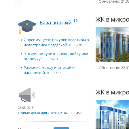
Обновлено: 21.0
12
База знаний
7 преимуществ покупки квартиры в
новостройке с отделкой
7691
Что лучше купить новостройку или
вторичку?
5763
Различия между ипотекой и
Обновлено: 22.0
рассрочкой
5770
28.05.2018
Новые дома для «ЗИЛАРТа»
4565