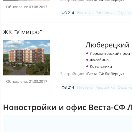
Обновлено: 03.08.2017
ФЗ 214
Ипотека
Рассрочка
Отделк
ЖК "У метро"
Люберецкий 
Лермонтовский просп
Жулебино
Котельники
Застройщик:
«Веста-СФ Люберцы»
Обновлено: 21.03.2017
ФЗ 214
Ипотека
Рассрочка
Отделк
Новостройки и офис Веста-СФ 