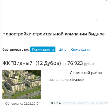
Новостройки строительной компании Видное
Сортировать по:
Популярности
Цене
Сроку сдачи
ЖК "Видный" (12 Дубов)
76 923
2
от
руб./м
Ленинский район
Застройщик:
«Видное»
ФЗ 214
Ипотека
Рассрочка
Отделк
Обновлено: 22.02.2017