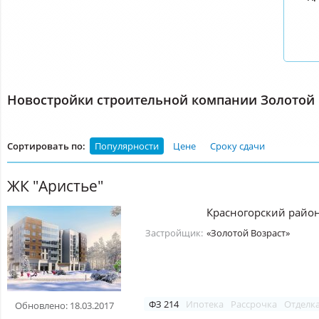
Новостройки строительной компании Золотой 
Сортировать по:
Популярности
Цене
Сроку сдачи
ЖК "Аристье"
Красногорский райо
Застройщик:
«Золотой Возраст»
ФЗ 214
Ипотека
Рассрочка
Отделк
Обновлено: 18.03.2017