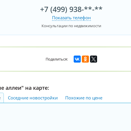
+7 (499) 938-**-**
Показать телефон
Консультации по недвижимости
е аллеи" на карте:
е
Соседние новостройки
Похожие по цене