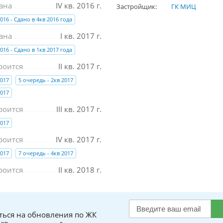
ана
IV кв. 2016 г.
Застройщик:
ГК МИЦ
016 - Сдано в 4кв 2016 года
ана
I кв. 2017 г.
016 - Сдано в 1кв 2017 года
роится
II кв. 2017 г.
2017
5 очередь - 2кв 2017
2017
роится
III кв. 2017 г.
2017
роится
IV кв. 2017 г.
2017
7 очередь - 4кв 2017
роится
II кв. 2018 г.
ться на обновления по ЖК