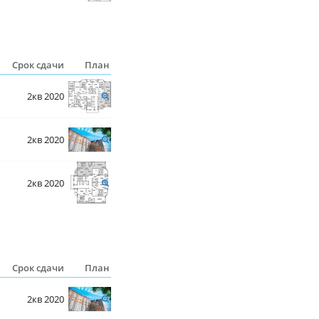
Срок сдачи
План
2кв 2020
2кв 2020
2кв 2020
Срок сдачи
План
2кв 2020