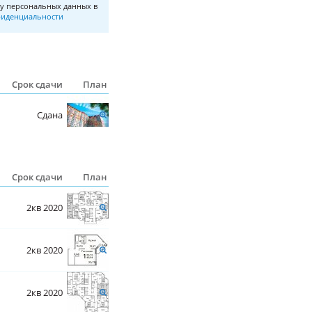
у персональных данных в
иденциальности
Срок сдачи
План
Сдана
Срок сдачи
План
2кв 2020
2кв 2020
2кв 2020