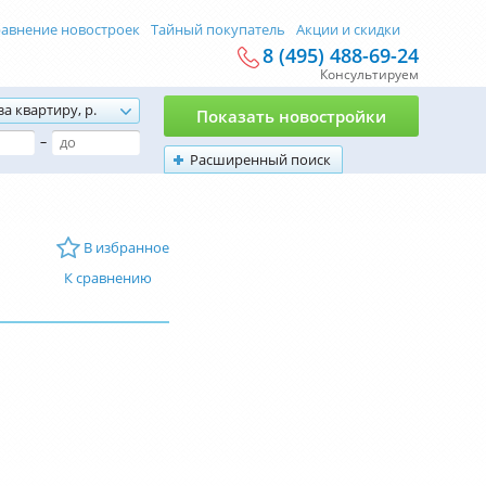
авнение новостроек
Тайный покупатель
Акции и скидки
8 (495) 488-69-24
Консультируем
за квартиру, р.
Показать новостройки
–
Расширенный поиск
В избранное
К сравнению