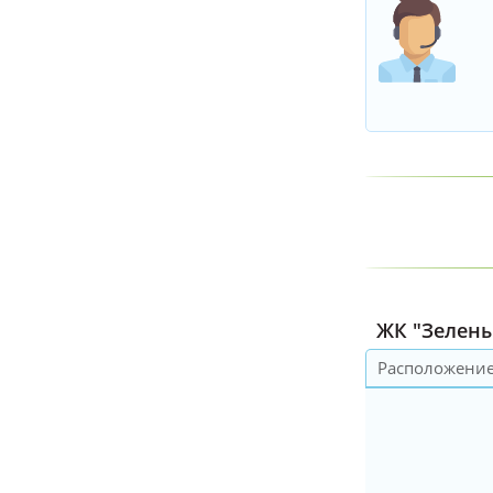
ЖК "Зелены
Расположени