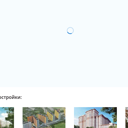
остройки: