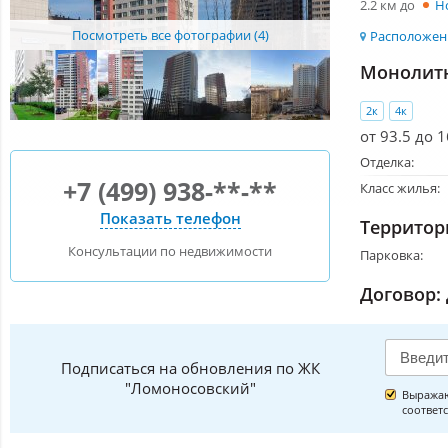
2.2 км до
Н
Посмотреть все фотографии (4)
Расположени
Монолитн
2к
4к
от 93.5 до 1
Отделка:
+7 (499) 938-**-**
Класс жилья:
Показать телефон
Территор
Консультации по недвижимости
Парковка:
Договор:
Подписаться на обновления по ЖК
"Ломоносовский"
Выражаю
соответ