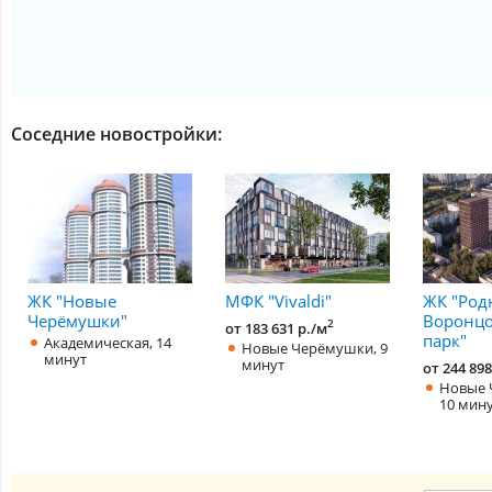
Соседние новостройки:
ЖК "Новые
МФК "Vivaldi"
ЖК "Род
Черёмушки"
Воронц
2
от 183 631 р./м
парк"
Академическая, 14
Новые Черёмушки, 9
минут
минут
от 244 898
Новые 
10 мин