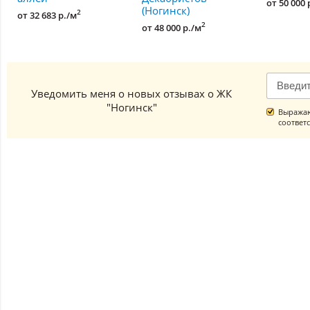
от 50 000 
(Ногинск)
2
от 32 683 р./м
2
от 48 000 р./м
Уведомить меня о новых отзывах о ЖК
"Ногинск"
Выражаю
соответ