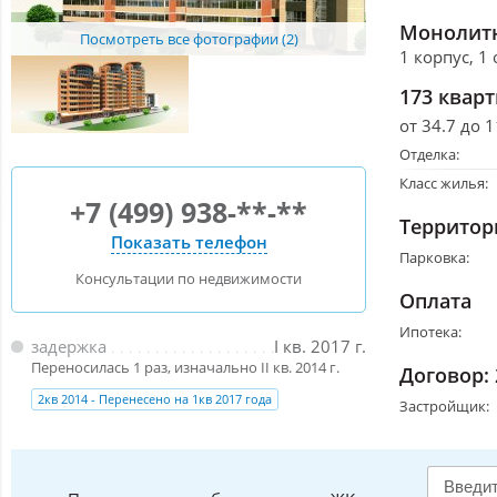
Монолитн
Посмотреть все фотографии (2)
1 корпус, 1
173 квар
от 34.7 до 
Отделка:
Класс жилья:
+7 (499) 938-**-**
Территор
Показать телефон
Парковка:
Консультации по недвижимости
Оплата
Ипотека:
задержка
I кв. 2017 г.
Переносилась 1 раз, изначально II кв. 2014 г.
Договор:
2кв 2014 - Перенесено на 1кв 2017 года
Застройщик: