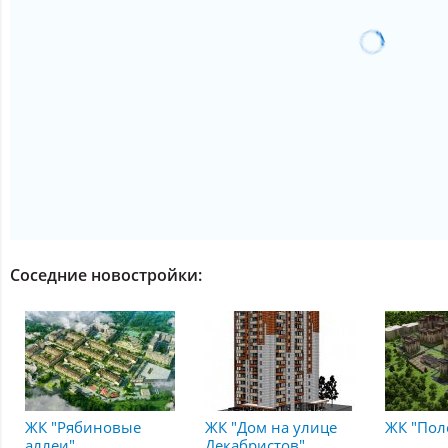
Соседние новостройки:
ЖК "Рябиновые
ЖК "Дом на улице
ЖК "Пол
аллеи"
Декабристов"