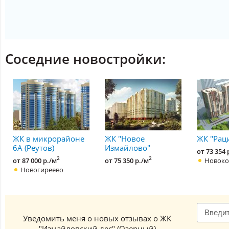
Соседние новостройки:
ЖК в микрорайоне
ЖК "Новое
ЖК "Рац
6А (Реутов)
Измайлово"
от 73 354 
2
2
от 87 000 р./м
от 75 350 р./м
Новоко
Новогиреево
Уведомить меня о новых отзывах о ЖК
"Измайловский лес" (Озерный)