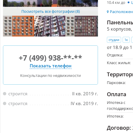
10.4 км до
Посмотреть все фотографии (8)
Расположени
Панельны
5 корпусов,
студии
1к
от 18.9 до 
Отделка:
+7 (499) 938-**-**
Класс жилья:
Показать телефон
Территор
Консультации по недвижимости
Парковка:
Оплата
строится
II кв. 2019 г.
Ипотека с
строится
IV кв. 2019 г.
господдержко
Ипотека:
Договор: