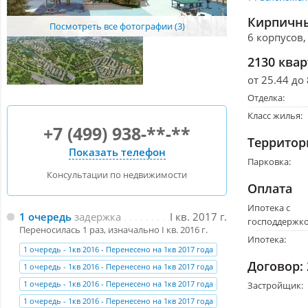
Кирпичны
Посмотреть все фотографии (3)
6 корпусов,
2130 ква
от 25.44 до 
Отделка:
Класс жилья:
+7 (499) 938-**-**
Территор
Показать телефон
Парковка:
Консультации по недвижимости
Оплата
Ипотека с
1 очередь
задержка
I кв. 2017 г.
господдержко
Переносилась 1 раз, изначально I кв. 2016 г.
Ипотека:
1 очередь - 1кв 2016 - Перенесено на 1кв 2017 года
Договор:
1 очередь - 1кв 2016 - Перенесено на 1кв 2017 года
1 очередь - 1кв 2016 - Перенесено на 1кв 2017 года
Застройщик:
1 очередь - 1кв 2016 - Перенесено на 1кв 2017 года