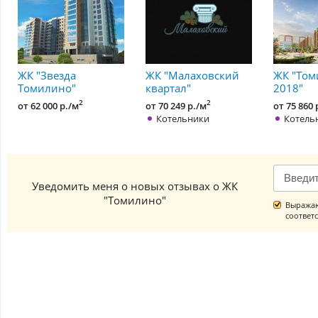
ЖК "Звезда
ЖК "Малаховский
ЖК "Том
Томилино"
квартал"
2018"
2
2
от 62 000 р./м
от 70 249 р./м
от 75 860 
Котельники
Котель
Уведомить меня о новых отзывах о ЖК
"Томилино"
Выражаю
соответ