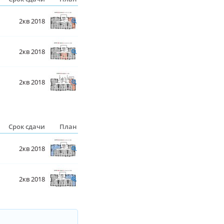
2кв 2018
2кв 2018
2кв 2018
Срок сдачи
План
2кв 2018
2кв 2018