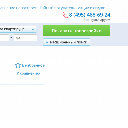
авнение новостроек
Тайный покупатель
Акции и скидки
8 (495) 488-69-24
Консультируем
за квартиру, р.
Показать новостройки
–
Расширенный поиск
В избранное
К сравнению