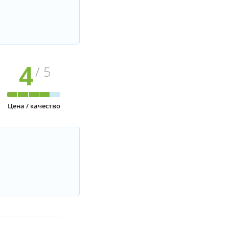
4
/ 5
Цена / качество