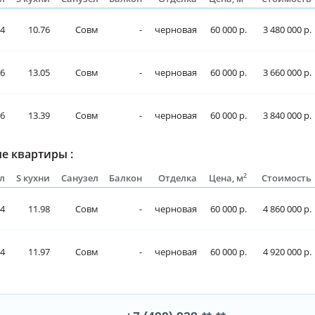
34
10.76
Совм
-
черновая
60 000 р.
3 480 000 р.
16
13.05
Совм
-
черновая
60 000 р.
3 660 000 р.
06
13.39
Совм
-
черновая
60 000 р.
3 840 000 р.
е квартиры :
2
л
S кухни
Санузел
Балкон
Отделка
Цена, м
Стоимость
14
11.98
Совм
-
черновая
60 000 р.
4 860 000 р.
84
11.97
Совм
-
черновая
60 000 р.
4 920 000 р.