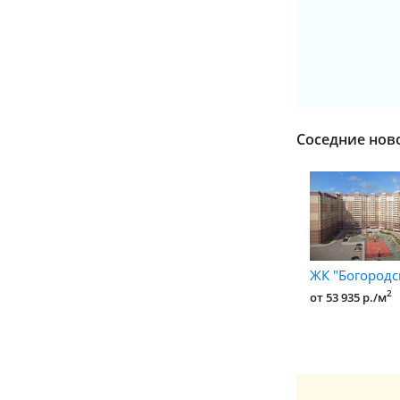
Соседние нов
ЖК "Богородс
2
от 53 935 р./м