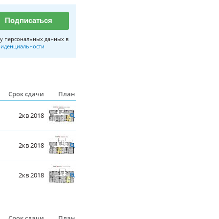
Подписаться
у персональных данных в
иденциальности
Срок сдачи
План
2кв 2018
2кв 2018
2кв 2018
Срок сдачи
План