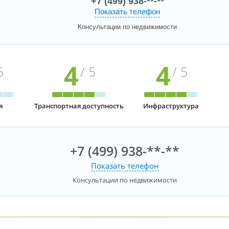
+7 (499) 938-**-**
Показать телефон
Консультации по недвижимости
4
4
5
/ 5
/ 5
я
Транспортная доступность
Инфраструктура
+7 (499) 938-**-**
Показать телефон
Консультации по недвижимости