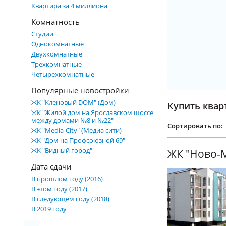
Квартира за 4 миллиона
Комнатность
Студии
Однокомнатные
Двухкомнатные
Трехкомнатные
Четырехкомнатные
Популярные новостройки
ЖК "Кленовый DOM" (Дом)
Купить квар
ЖК "Жилой дом на Ярославском шоссе
между домами №8 и №22"
Сортировать по:
ЖК "Media-City" (Медиа сити)
ЖК "Дом на Профсоюзной 69"
ЖК "Видный город"
ЖК "Ново-
Дата сдачи
В прошлом году (2016)
В этом году (2017)
В следующем году (2018)
В 2019 году