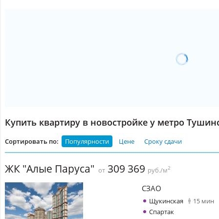
Купить квартиру в новостройке у метро Тушин
Сортировать по:
Популярности
Цене
Сроку сдачи
ЖК "Алые Паруса"
309 369
2
от
руб./м
СЗАО
Щукинская
15 мин
Спартак