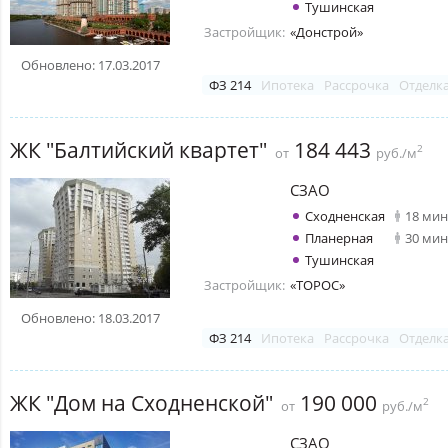
Тушинская
Застройщик:
«Донстрой»
Обновлено: 17.03.2017
ФЗ 214
Ипотека
Рассрочка
Отделк
ЖК "Балтийский квартет"
184 443
2
от
руб./м
СЗАО
Сходненская
18 мин
Планерная
30 мин
Тушинская
Застройщик:
«ТОРОС»
Обновлено: 18.03.2017
ФЗ 214
Ипотека
Рассрочка
Отделк
ЖК "Дом на Сходненской"
190 000
2
от
руб./м
СЗАО