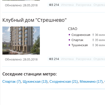
ФЗ 214
Ипотека
Рассрочка
Отделк
Обновлено: 28.05.2018
Клубный дом "Стрешнево"
СЗАО
Сходненская
36 мин
Спартак
35 мин
Тушинская
36 мин
ФЗ 214
Ипотека
Рассрочка
Отделк
Обновлено: 28.05.2018
Соседние станции метро:
Спартак (7)
,
Щукинская (13)
,
Сходненская (21)
,
Мякинино (17)
,